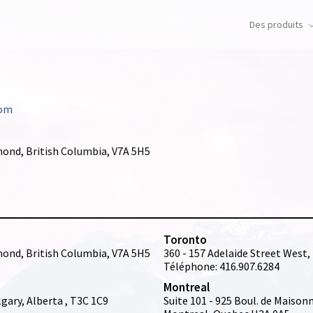
Des produits
com
ond, British Columbia, V7A 5H5
Toronto
ond, British Columbia, V7A 5H5
360 - 157 Adelaide Street West
Téléphone: 416.907.6284
Montreal
lgary, Alberta , T3C 1C9
Suite 101 - 925 Boul. de Maison