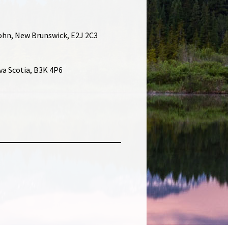
John, New Brunswick, E2J 2C3
ova Scotia, B3K 4P6