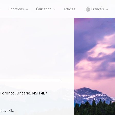
Fonctions
Éducation
Articles
Français
, Toronto, Ontario, M5H 4E7
neuve O.,